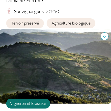
Domaine Fortuné
Souvignargues, 30250
Terroir préservé
Agriculture biologique
Les Vignerons du Vallon
Vigneron et Brasseur