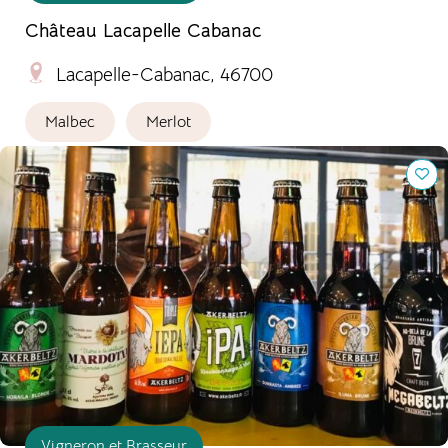
Château Lacapelle Cabanac
Lacapelle-Cabanac, 46700
Malbec
Merlot
Brasserie Akerbeltz
Vigneron et Brasseur