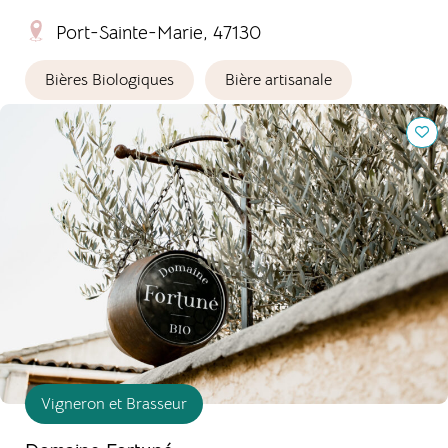
Port-Sainte-Marie, 47130
Bières Biologiques
Bière artisanale
Domaine Fortuné
Vigneron et Brasseur