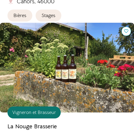
Cahors, 46000
Bières
Stages
La Nouge Brasserie
Vigneron et Brasseur
La Nouge Brasserie