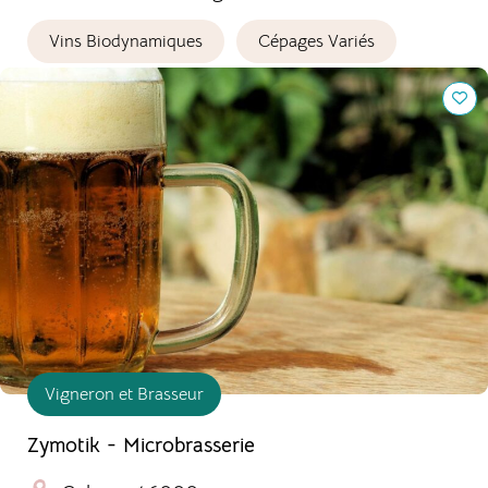
Vins Biodynamiques
Cépages Variés
Zymotik - Microbrasserie
Vigneron et Brasseur
Zymotik - Microbrasserie