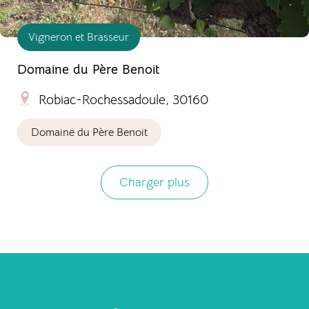
Vigneron et Brasseur
Domaine du Père Benoit
Robiac-Rochessadoule, 30160
Domaine du Père Benoit
Charger plus