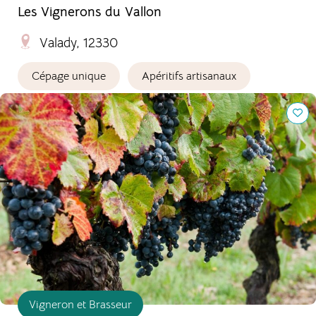
Les Vignerons du Vallon
Valady, 12330
Cépage unique
Apéritifs artisanaux
Château Lacapelle Cabanac
Vigneron et Brasseur