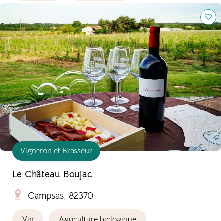
Le Château Boujac
Vigneron et Brasseur
Le Château Boujac
Campsas, 82370
Vin
Agriculture biologique