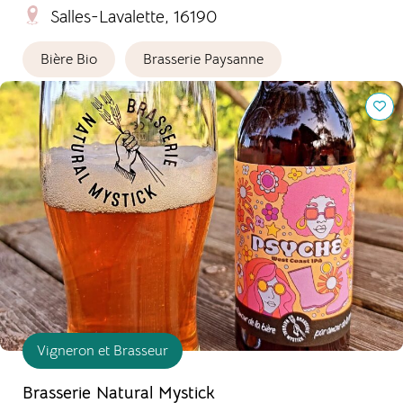
Salles-Lavalette, 16190
Bière Bio
Brasserie Paysanne
Brasserie Natural Mystick
Vigneron et Brasseur
Brasserie Natural Mystick