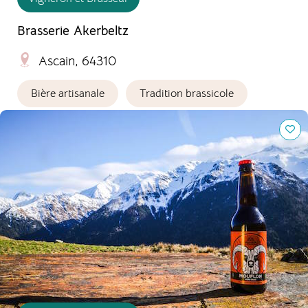
Brasserie Akerbeltz
Ascain, 64310
Bière artisanale
Tradition brassicole
Brasserie du Vénasque