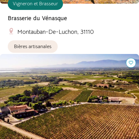
Vigneron et Brasseur
Brasserie du Vénasque
Montauban-De-Luchon, 31110
Bières artisanales
Mas Baux, Domaine viticole Bio