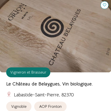
Le Château de Belaygues, Vin biologique.
Vigneron et Brasseur
Le Château de Belaygues, Vin biologique.
Labastide-Saint-Pierre, 82370
Vignoble
AOP Fronton