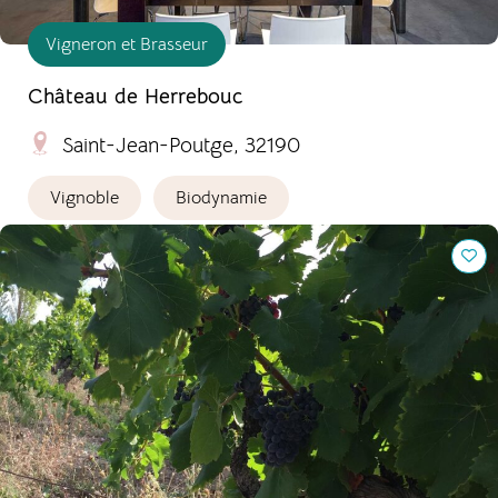
Vigneron et Brasseur
Château de Herrebouc
Saint-Jean-Poutge, 32190
Vignoble
Biodynamie
Domaine du Père Benoit