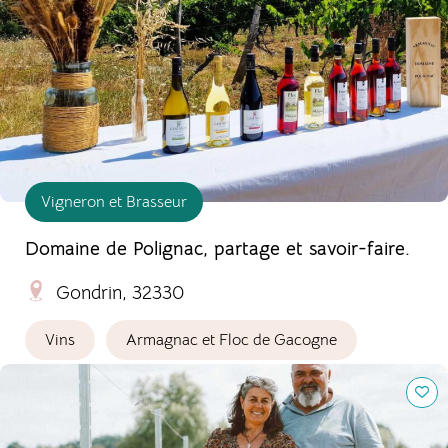
Vigneron et Brasseur
Domaine de Polignac, partage et savoir-faire.
Gondrin, 32330
Vins
Armagnac et Floc de Gacogne
Le Château Boutinet, domaine viticole.