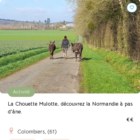
La Chouette Mulotte, découvrez la Normandie à pas d'âne.
Activité
La Chouette Mulotte, découvrez la Normandie à pas
d'âne.
€€
Colombiers, (61)