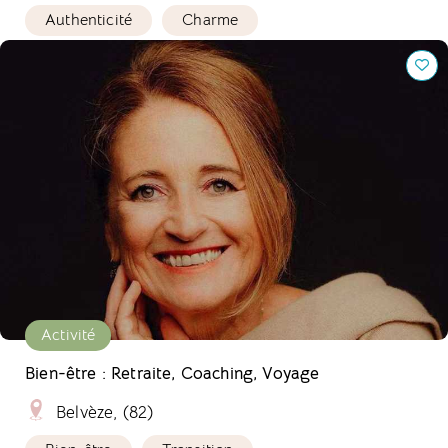
Authenticité
Charme
Bien-être : Retraite, Coaching, Voyage
Activité
Bien-être : Retraite, Coaching, Voyage
Belvèze, (82)