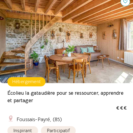
partager
Hébergement
Écolieu la gataudière pour se ressourcer, apprendre
et partager
€€€
Foussais-Payré, (85)
Inspirant
Participatif