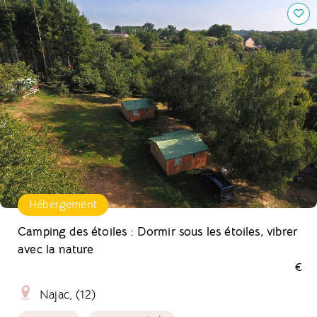
Camping des étoiles : Dormir sous les étoiles, vibrer avec
la nature
Hébergement
Camping des étoiles : Dormir sous les étoiles, vibrer
avec la nature
€
Najac, (12)