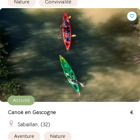
Nature
Convivialité
Canoë en Gascogne
Activité
Canoë en Gascogne
€
Sabaillan, (32)
Aventure
Nature