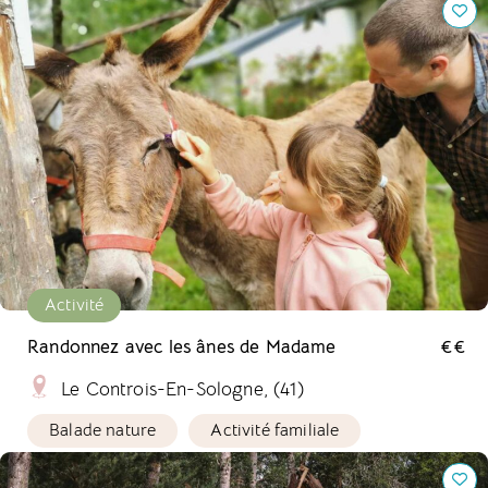
Activité
Randonnez avec les ânes de Madame
€€
Le Controis-En-Sologne, (41)
Balade nature
Activité familiale
L'Heureux Hasard, Camping et Hébergements Insolites.