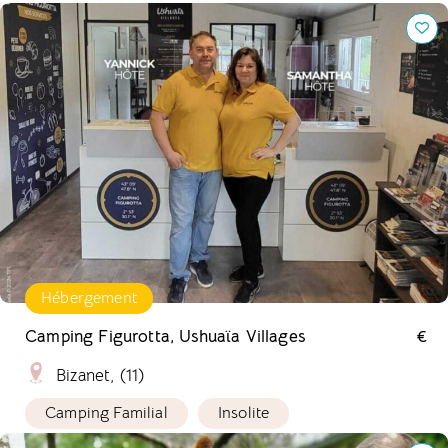
Camping Figurotta, Ushuaïa Villages
Hébergement
Camping Figurotta, Ushuaïa Villages
€
Bizanet, (11)
Camping Familial
Insolite
Randonnez avec les ânes de Madame