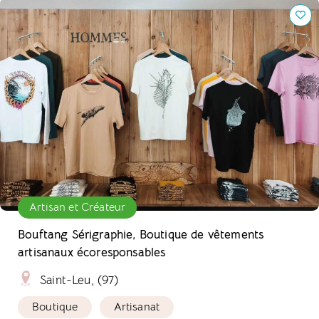
Bouftang Sérigraphie, Boutique de vêtements artisanaux
écoresponsables
Artisan et Créateur
Bouftang Sérigraphie, Boutique de vêtements
artisanaux écoresponsables
Saint-Leu, (97)
Boutique
Artisanat