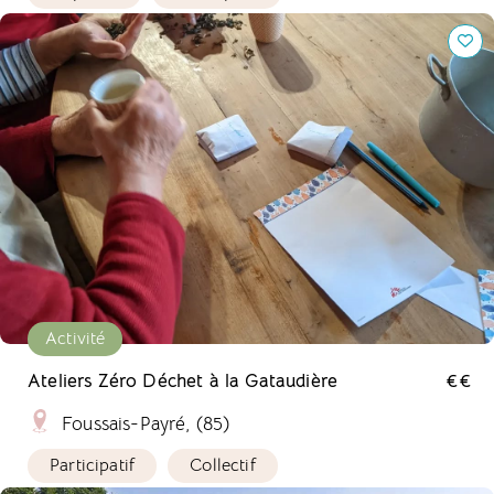
Ateliers Zéro Déchet à la Gataudière
Activité
Ateliers Zéro Déchet à la Gataudière
€€
Foussais-Payré, (85)
Participatif
Collectif