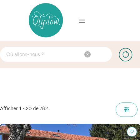
Afficher 1 - 20 de 782
The grange in the Cantal : Habiter la nature, respirer le
Cantal