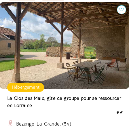
Le Clos des Maix, gîte de groupe pour se ressourcer en
Lorraine
Hébergement
Le Clos des Maix, gîte de groupe pour se ressourcer
en Lorraine
€€
Bezange-La-Grande, (54)