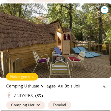
Camping Ushuaïa Villages, Au Bois Joli
Hébergement
Camping Ushuaïa Villages, Au Bois Joli
€
ANDYRES, (89)
Camping Nature
Familial