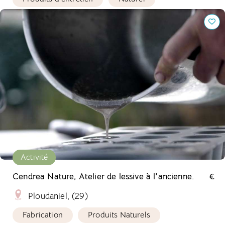
Cendrea Nature, Atelier de lessive à l'ancienne.
Activité
Cendrea Nature, Atelier de lessive à l'ancienne.
€
Ploudaniel, (29)
Fabrication
Produits Naturels