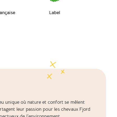
rançaise
Label
ieu unique où nature et confort se mêlent
tagent leur passion pour les chevaux Fjord
pectueux de l’environnement.