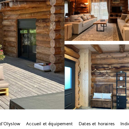
 d'Olyslow
Accueil et équipement
Dates et horaires
Indi