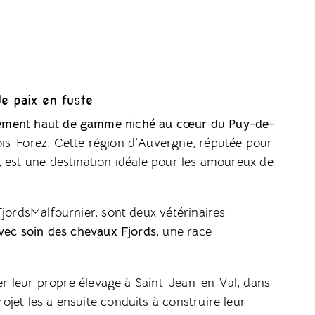
e paix en fuste
ement haut de gamme niché au cœur du Puy-de-
ois-Forez. Cette région d’Auvergne, réputée pour
, est une destination idéale pour les amoureux de
FjordsMalfournier, sont deux vétérinaires
avec soin des chevaux Fjords
, une race
éer leur propre élevage à Saint-Jean-en-Val, dans
jet les a ensuite conduits à construire leur