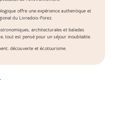
cologique offre une expérience authentique et
ional du Livradois-Forez.
astronomiques, architecturales et balades
, tout est pensé pour un séjour inoubliable.
ment, découverte et écotourisme.
t