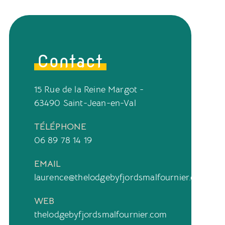
Contact
15 Rue de la Reine Margot -
63490 Saint-Jean-en-Val
TÉLÉPHONE
06 89 78 14 19
EMAIL
laurence@thelodgebyfjordsmalfournier.com
WEB
thelodgebyfjordsmalfournier.com