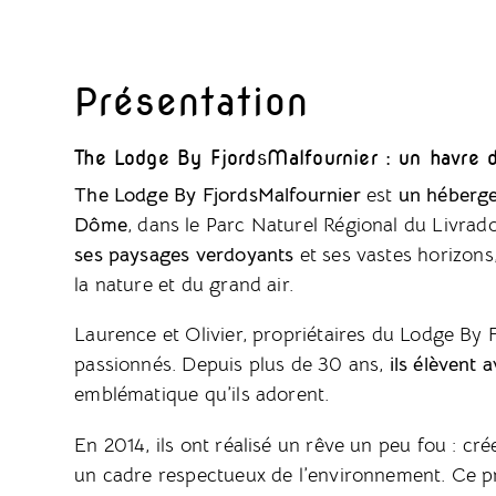
Présentation
The Lodge By FjordsMalfournier : un havre d
The Lodge By FjordsMalfournier
est
un héberg
Dôme
, dans le Parc Naturel Régional du Livrad
ses paysages verdoyants
et ses vastes horizons
la nature et du grand air.
Laurence et Olivier, propriétaires du Lodge By 
passionnés. Depuis plus de 30 ans,
ils élèvent 
emblématique qu’ils adorent.
En 2014, ils ont réalisé un rêve un peu fou : cr
un cadre respectueux de l’environnement. Ce pro