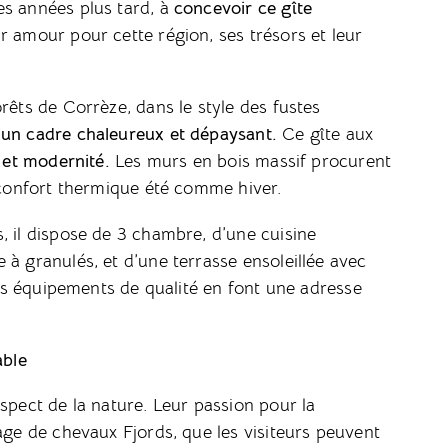
es années plus tard, à
concevoir ce gîte
r amour pour cette région, ses trésors et leur
rêts de Corrèze, dans le style des fustes
 un cadre chaleureux et dépaysant.
Ce gîte aux
n et modernité.
Les murs en bois massif procurent
n confort thermique été comme hiver.
, il dispose de 3 chambre, d’une cuisine
 à granulés, et d’une terrasse ensoleillée avec
 les équipements de qualité en font une adresse
able
spect de la nature. Leur passion pour la
age de chevaux Fjords, que les visiteurs peuvent