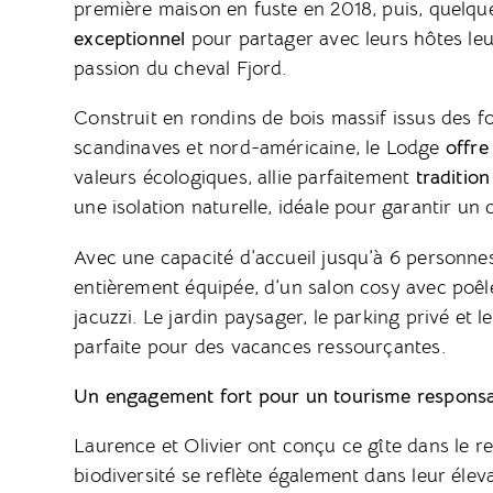
première maison en fuste en 2018, puis, quelqu
exceptionnel
pour partager avec leurs hôtes leu
passion du cheval Fjord.
Construit en rondins de bois massif issus des fo
scandinaves et nord-américaine, le Lodge
offre
valeurs écologiques, allie parfaitement
traditio
une isolation naturelle, idéale pour garantir u
Avec une capacité d’accueil jusqu’à 6 personnes
entièrement équipée, d’un salon cosy avec poêle
jacuzzi. Le jardin paysager, le parking privé et
parfaite pour des vacances ressourçantes.
Un engagement fort pour un tourisme respons
Laurence et Olivier ont conçu ce gîte dans le re
biodiversité se reflète également dans leur élev