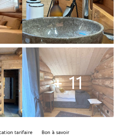
+ 11
cation tarifaire
Bon à savoir