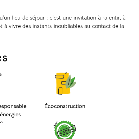
’un lieu de séjour : c’est une invitation à ralentir, à
et à vivre des instants inoubliables au contact de la
es
esponsable
Écoconstruction
 énergies