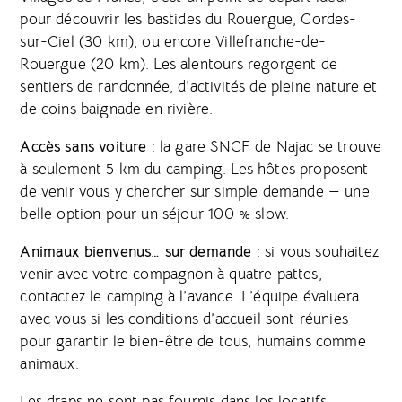
pour découvrir les bastides du Rouergue, Cordes-
sur-Ciel (30 km), ou encore Villefranche-de-
Rouergue (20 km). Les alentours regorgent de
sentiers de randonnée, d’activités de pleine nature et
de coins baignade en rivière.
Accès sans voiture
: la gare SNCF de Najac se trouve
à seulement 5 km du camping. Les hôtes proposent
de venir vous y chercher sur simple demande — une
belle option pour un séjour 100 % slow.
Animaux bienvenus… sur demande
: si vous souhaitez
venir avec votre compagnon à quatre pattes,
contactez le camping à l’avance. L’équipe évaluera
avec vous si les conditions d’accueil sont réunies
pour garantir le bien-être de tous, humains comme
animaux.
Les draps ne sont pas fournis dans les locatifs.