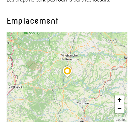
Emplacement
+
−
Leaflet