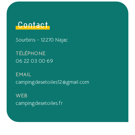
Contact
Sourbins - 12270 Najac
TÉLÉPHONE
06 22 03 00 69
EMAIL
campingdesetoiles12@gmail.com
WEB
campingdesetoiles.fr