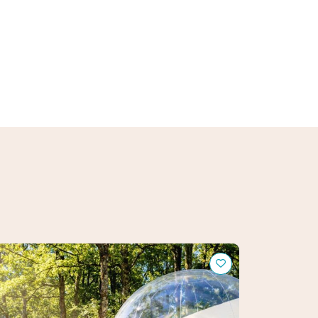
n'en Bulle
L'Hoplie ble