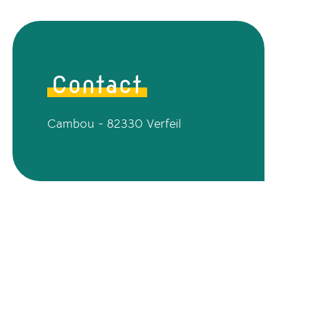
Contact
Cambou - 82330 Verfeil