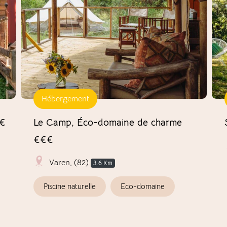
Hébergement
€
Le Camp, Éco-domaine de charme
€€€
Varen, (82)
3.6 Km
Piscine naturelle
Eco-domaine