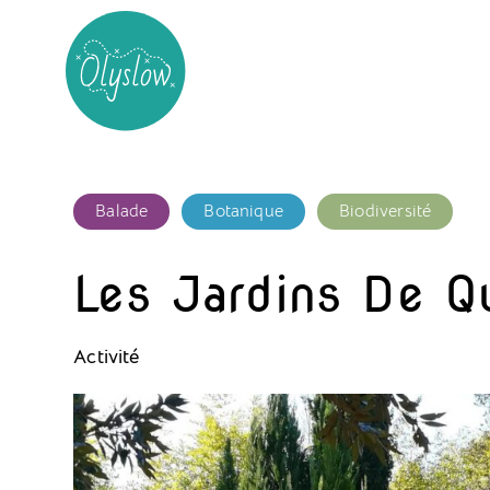
Balade
Botanique
Biodiversité
Les Jardins De Q
Activité