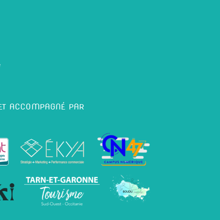
é
 ET ACCOMPAGNÉ PAR