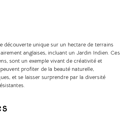
e découverte unique sur un hectare de terrains
itairement anglaises, incluant un Jardin Indien. Ces
ens, sont un exemple vivant de créativité et
 peuvent profiter de la beauté naturelle,
es, et se laisser surprendre par la diversité
ésistantes.
es