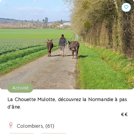
La Chouette Mulotte, découvrez la Normandie à pas d'âne.
Activité
La Chouette Mulotte, découvrez la Normandie à pas
d'âne.
€€
Colombiers, (61)