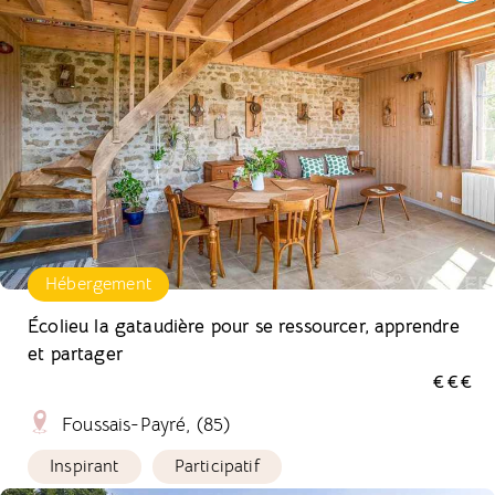
Hébergement
Écolieu la gataudière pour se ressourcer, apprendre
et partager
€€€
Foussais-Payré, (85)
Inspirant
Participatif