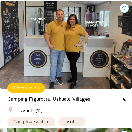
Camping Figurotta, Ushuaïa Villages
Hébergement
Camping Figurotta, Ushuaïa Villages
€
Bizanet, (11)
Camping Familial
Insolite
Randonnez avec les ânes de Madame