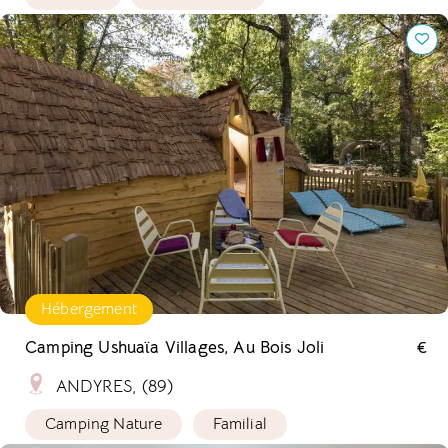
Camping Ushuaïa Villages, Au Bois Joli
Hébergement
Camping Ushuaïa Villages, Au Bois Joli
€
ANDYRES, (89)
Camping Nature
Familial