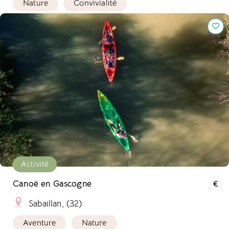
Nature
Convivialité
Canoë en Gascogne
Activité
Canoë en Gascogne
€
Sabaillan, (32)
Aventure
Nature