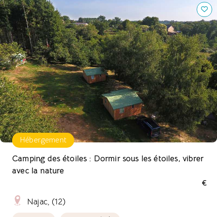
Camping des étoiles : Dormir sous les étoiles, vibrer avec
la nature
Hébergement
Camping des étoiles : Dormir sous les étoiles, vibrer
avec la nature
€
Najac, (12)