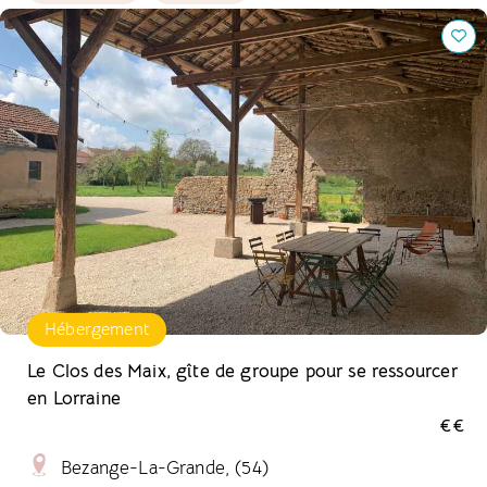
Le Clos des Maix, gîte de groupe pour se ressourcer en
Lorraine
Hébergement
Le Clos des Maix, gîte de groupe pour se ressourcer
en Lorraine
€€
Bezange-La-Grande, (54)