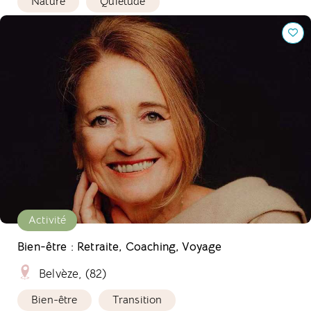
Nature
Quiétude
Bien-être : Retraite, Coaching, Voyage
Activité
Bien-être : Retraite, Coaching, Voyage
Belvèze, (82)
Bien-être
Transition