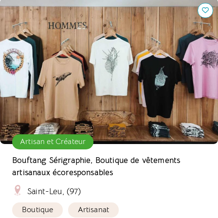
Bouftang Sérigraphie, Boutique de vêtements artisanaux
écoresponsables
Artisan et Créateur
Bouftang Sérigraphie, Boutique de vêtements
artisanaux écoresponsables
Saint-Leu, (97)
Boutique
Artisanat