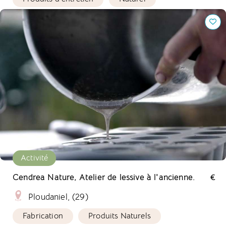
Cendrea Nature, Atelier de lessive à l'ancienne.
Activité
Cendrea Nature, Atelier de lessive à l'ancienne.
€
Ploudaniel, (29)
Fabrication
Produits Naturels