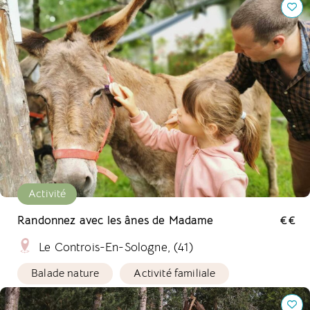
Activité
Randonnez avec les ânes de Madame
€€
Le Controis-En-Sologne, (41)
Balade nature
Activité familiale
L'Heureux Hasard, Camping et Hébergements Insolites.