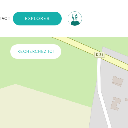
TACT
EXPLORER