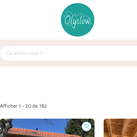
Afficher 1 - 20 de 782
The grange in the Cantal : Habiter la
Écolieu la ga
nature, respirer le Cantal
ressourcer, a