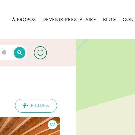
À PROPOS
DEVENIR PRESTATAIRE
BLOG
CON
FILTRES
taudière pour se
pprendre et partager