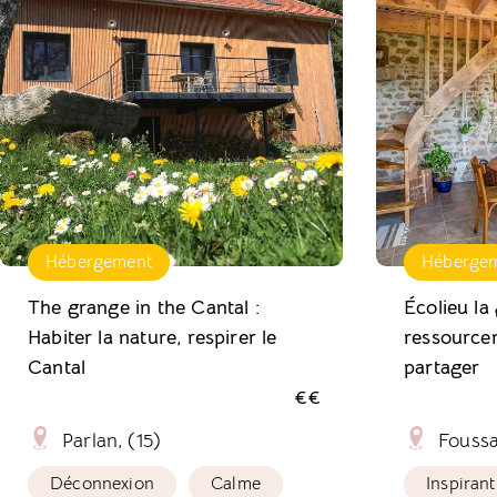
Hébergement
Héberge
The grange in the Cantal :
Écolieu la
Habiter la nature, respirer le
ressourcer
Cantal
partager
€€
Parlan, (15)
Foussa
Déconnexion
Calme
Inspirant