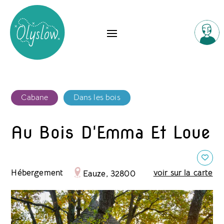
Cabane
Dans les bois
Au Bois D'Emma Et Loue
Hébergement
voir sur la carte
Eauze, 32800