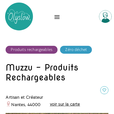
Produits rechargeables
Zéro déchet
Muzzu - Produits
Rechargeables
Artisan et Créateur
voir sur la carte
Nantes, 44000