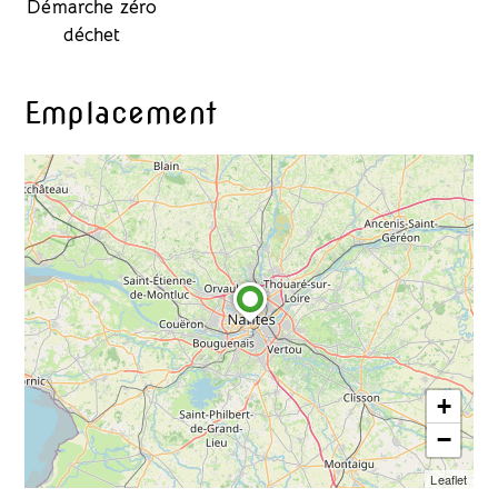
Démarche zéro
déchet
Emplacement
+
−
Leaflet