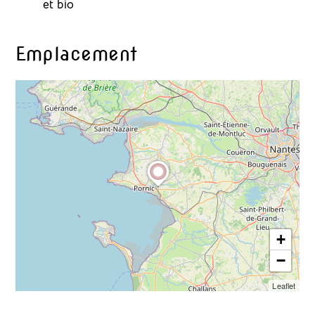
et bio
Emplacement
+
−
Leaflet