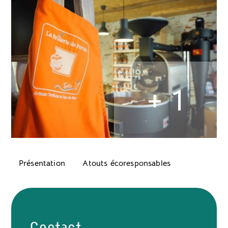
+ 1
Présentation
Atouts écoresponsables
Contact