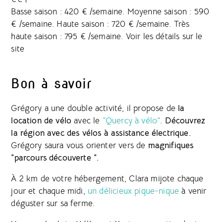
Basse saison : 420 € /semaine. Moyenne saison : 590
€ /semaine. Haute saison : 720 € /semaine. Très
haute saison : 795 € /semaine. Voir les détails sur le
site
Bon à savoir
Grégory a une double activité, il propose de
la
location de vélo
avec le
“Quercy à vélo”
.
Découvrez
la région avec des vélos à assistance électrique.
Grégory saura vous orienter vers de
magnifiques
“parcours découverte “.
À 2 km de votre hébergement, Clara mijote chaque
jour et chaque midi,
un délicieux pique-nique
à venir
déguster sur sa ferme.