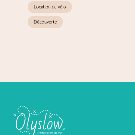
Location de vélo
C
Découverte