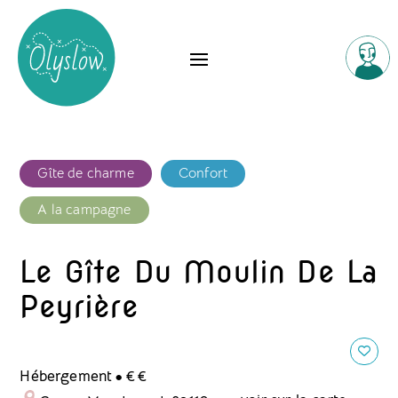
Gîte de charme
Confort
A la campagne
Le Gîte Du Moulin De La
Peyrière
.
Hébergement
€€