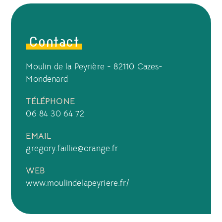
Contact
Moulin de la Peyrière - 82110 Cazes-
Mondenard
TÉLÉPHONE
06 84 30 64 72
EMAIL
gregory.faillie@orange.fr
WEB
www.moulindelapeyriere.fr/