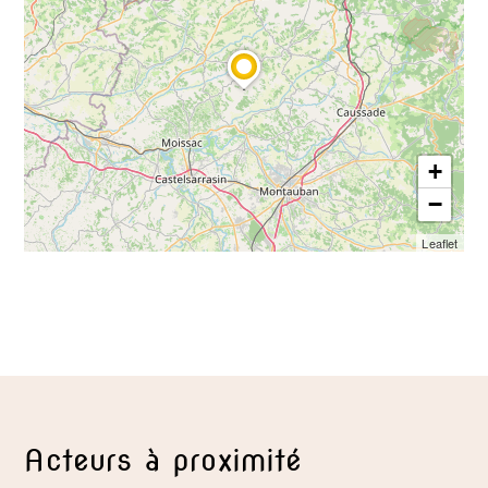
+
−
Leaflet
Acteurs à proximité