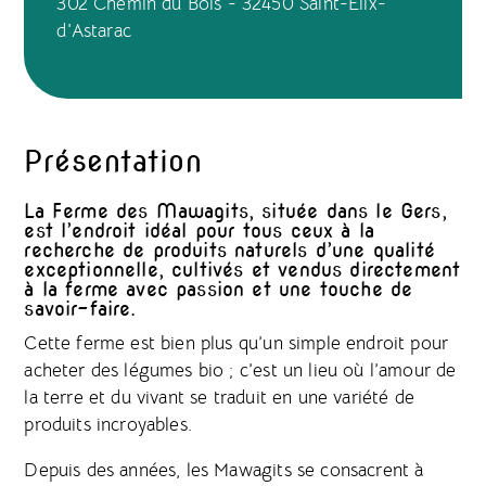
302 Chemin du Bois - 32450 Saint-Élix-
d'Astarac
Présentation
La Ferme des Mawagits, située dans le Gers,
est l’endroit idéal pour tous ceux à la
recherche de produits naturels d’une qualité
exceptionnelle, cultivés et vendus directement
à la ferme avec passion et une touche de
savoir-faire.
Cette ferme est bien plus qu’un simple endroit pour
acheter des légumes bio ; c’est un lieu où l’amour de
la terre et du vivant se traduit en une variété de
produits incroyables.
Depuis des années, les Mawagits se consacrent à