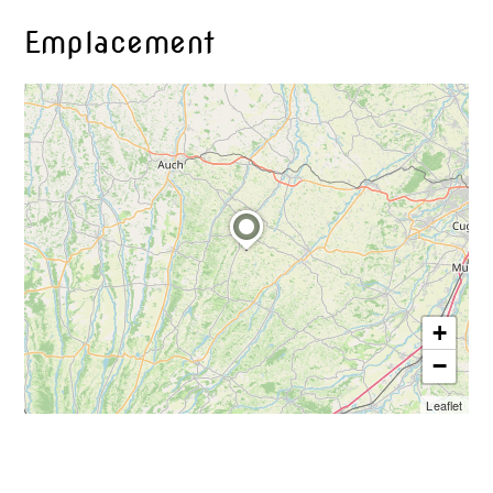
Emplacement
+
−
Leaflet