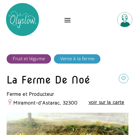
Fruit et légume
Vente à la ferme
La Ferme De Noé
Ferme et Producteur
voir sur la carte
Miramont-d'Astarac, 32300