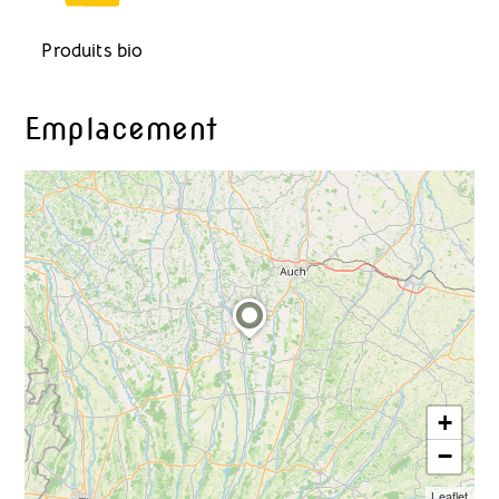
Produits bio
Emplacement
+
−
Leaflet