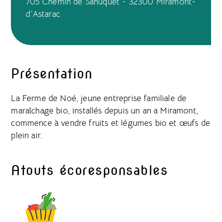
705 Chemin de Sahuquet - 32300 Miramont-
d'Astarac
Présentation
La Ferme de Noé, jeune entreprise familiale de
maraîchage bio, installés depuis un an a Miramont,
commence à vendre fruits et légumes bio et œufs de
plein air.
Atouts écoresponsables