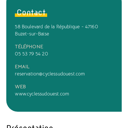
Contact
58 Boulevard de la République - 47160
Buzet-sur-Baïse
TÉLÉPHONE
05 53 79 54 20
EMAIL
reservation@cyclessudouest.com
WEB
www.cyclessudouest.com