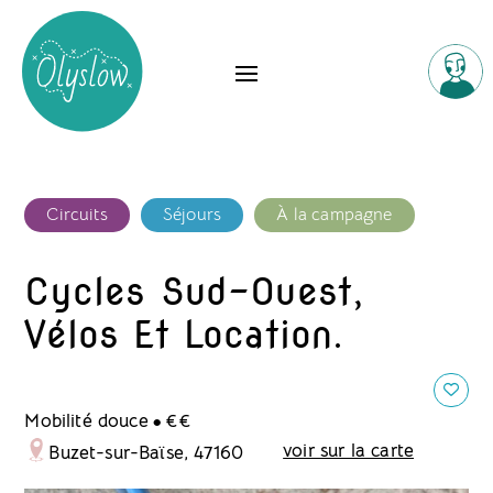
Circuits
Séjours
À la campagne
Cycles Sud-Ouest,
Vélos Et Location.
.
Mobilité douce
€€
voir sur la carte
Buzet-sur-Baïse, 47160