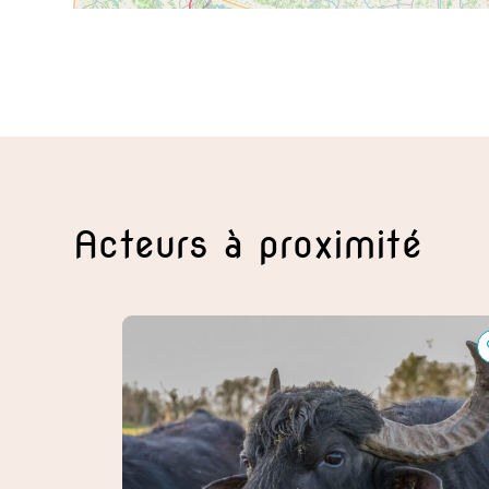
Acteurs à proximité
lignac
Ferme L'Bufala