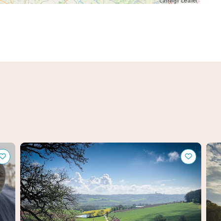
Domaine de Mirail
Châ