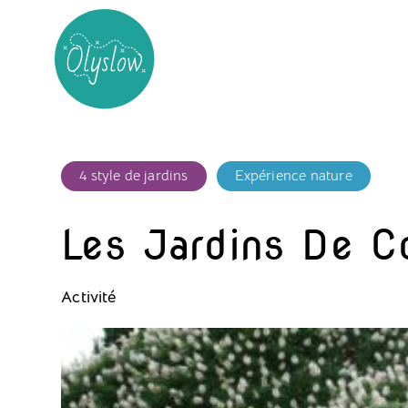
4 style de jardins
Expérience nature
Les Jardins De C
Activité