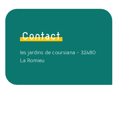
Contact
les jardins de coursiana - 32480
La Romieu