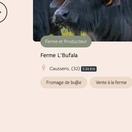
Ferme et Producteur
de
Ferme L'Bufala
Caussens, (32)
5.34 Km
€
Fromage de buffle
Vente à la ferme