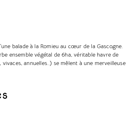
d’une balade à la Romieu au cœur de la Gascogne.
rbe ensemble végétal de 6ha, véritable havre de
, vivaces, annuelles..) se mêlent à une merveilleuse
es