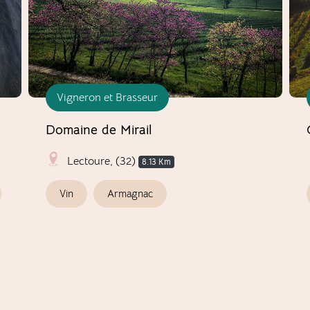
Vigneron et Brasseur
Domaine de Mirail
Lectoure, (32)
8.13 Km
Vin
Armagnac