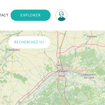
TACT
EXPLORER