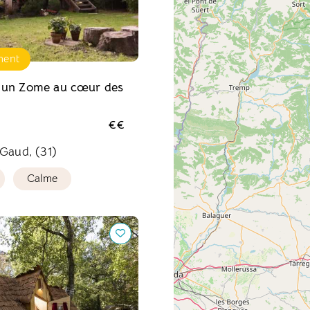
ment
 un Zome au cœur des
€€
Gaud, (31)
Calme
aïa Villages, Au Bois