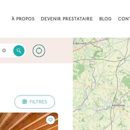
À PROPOS
DEVENIR PRESTATAIRE
BLOG
CON
FILTRES
taudière pour se
pprendre et partager