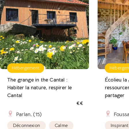
Hébergement
Héberge
The grange in the Cantal :
Écolieu la
Habiter la nature, respirer le
ressourcer
Cantal
partager
€€
Parlan, (15)
Foussa
Déconnexion
Calme
Inspirant