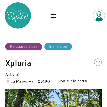
Parcours nature
Immersion
Xploria
Activité
voir sur la carte
Le Mas-d'Azil, 09290