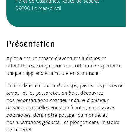
Forêt de Castagnès, Route de Sabarat -
09290 Le Mas-d'Azil
Présentation
Xploria est un espace d’aventures ludiques et
scientifiques, conçu pour vous offrir une expérience
unique : apprendre la nature en s’amusant !
Entrez dans le
Couloir du temps
, passez les
portes du
temps
et les
passerelles en bois
, découvrez
nos
reconstitutions grandeur nature d’animaux
disparus
auxquelles vous confronter, nos
espaces
botaniques,
dont notre potager du monde, et
nos
illustrations géantes…
et plongez dans l’histoire
de la Terre!