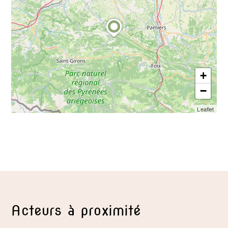
+
−
Leaflet
Acteurs à proximité