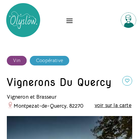
Vin
Coopérative
Vignerons Du Quercy
Vigneron et Brasseur
voir sur la carte
Montpezat-de-Quercy, 82270