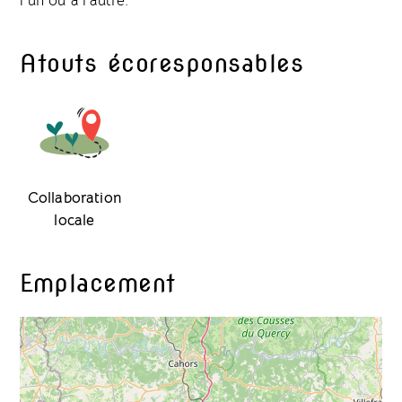
l’un ou à l’autre.
Atouts écoresponsables
Collaboration
locale
Emplacement