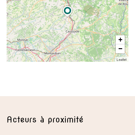
+
−
Leaflet
Acteurs à proximité