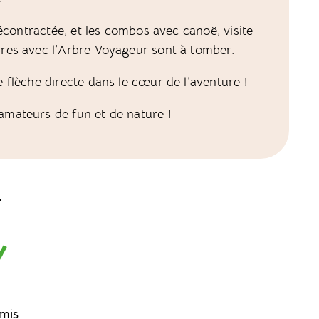
décontractée, et les combos avec canoë, visite
res avec l’Arbre Voyageur sont à tomber.
flèche directe dans le cœur de l’aventure !
mateurs de fun et de nature !
t
mis