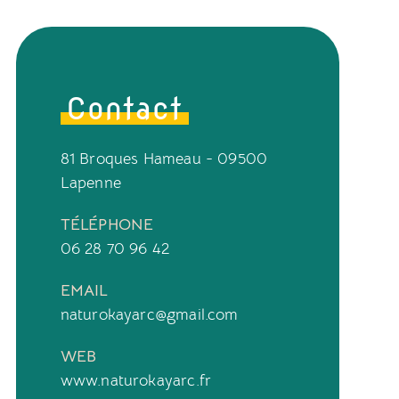
Contact
81 Broques Hameau - 09500
Lapenne
TÉLÉPHONE
06 28 70 96 42
EMAIL
naturokayarc@gmail.com
WEB
www.naturokayarc.fr