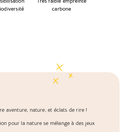
ibilisation
Très faible empreinte
iodiversité
carbone
re aventure, nature, et éclats de rire !
ion pour la nature se mélange à des jeux
.