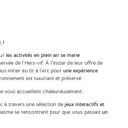
c !
ur
les activités en plein air se marie
ervée de l’Hers-vif. À l’instar de leur offre de
 initier au tir à l’arc pour
une expérience
ronnement est luxuriant et préservé.
pe vous accueillent chaleureusement.
c à travers une sélection de
jeux interactifs et
siasme se rencontrent pour que vous passiez
un