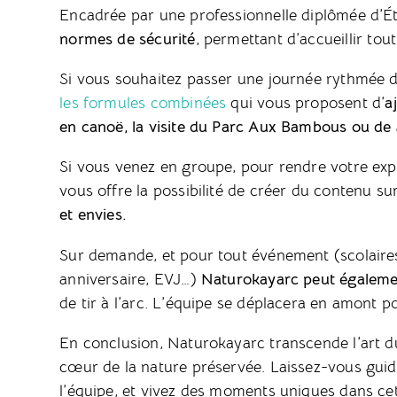
Encadrée par une professionnelle diplômée d’État
normes de sécurité
, permettant d’accueillir to
Si vous souhaitez passer une journée rythmée d’
les formules combinées
qui vous proposent d’
a
en canoë, la visite du Parc Aux Bambous ou de 
Si vous venez en groupe, pour rendre votre ex
vous offre la possibilité de créer du contenu s
et envies.
Sur demande, et pour tout événement (scolaires,
anniversaire, EVJ…)
Naturokayarc peut égaleme
de tir à l’arc. L’équipe se déplacera en amont pou
En conclusion, Naturokayarc transcende l’art du 
cœur de la nature préservée. Laissez-vous guide
l’équipe, et vivez des moments uniques dans c