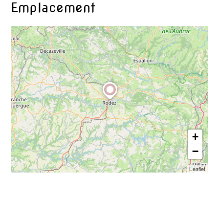
Emplacement
+
−
Leaflet