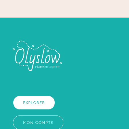
EXPLORER
MON COMPTE