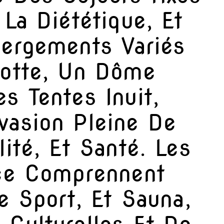
 La Diététique, Et
bergements Variés
lotte, Un Dôme
s Tentes Inuit,
vasion Pleine De
lité, Et Santé. Les
ace Comprennent
De Sport, Et Sauna,