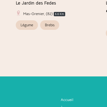
Le Jardin des Fedes
Mas-Grenier, (82)
6.6 Km
Légume
Brebis
Accueil