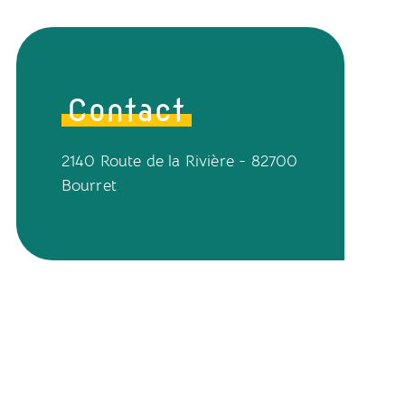
Contact
2140 Route de la Rivière - 82700
Bourret