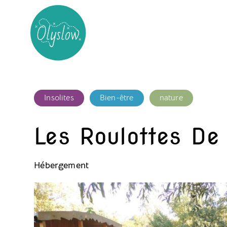
Insolites
Bien-être
nature
Les Roulottes De
Hébergement