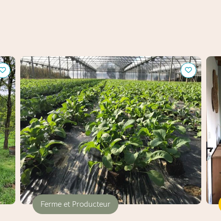
Le Jardin des Fedes
La 
Ferme et Producteur