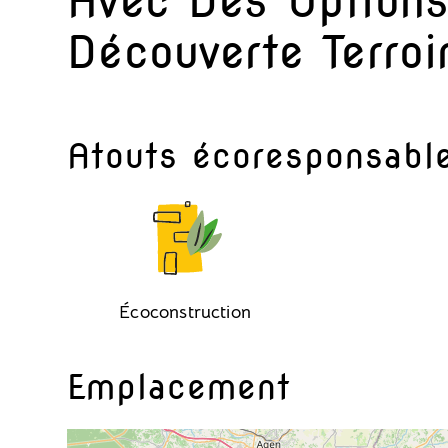
Avec Des Options
Découverte Terroi
Atouts écoresponsabl
Écoconstruction
Emplacement