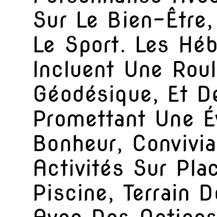
Sur Le Bien-Être,
Le Sport. Les Hé
Incluent Une Rou
Géodésique, Et De
Promettant Une É
Bonheur, Convivia
Activités Sur Pl
Piscine, Terrain 