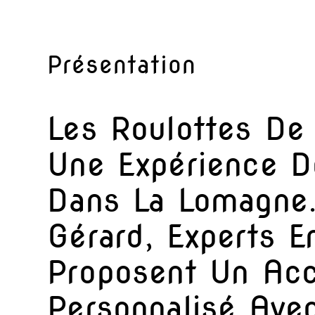
Présentation
Les Roulottes De
Une Expérience D
Dans La Lomagne.
Gérard, Experts E
Proposent Un Ac
Personnalisé Ave