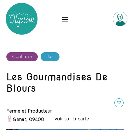
Confiture
Jus
Les Gourmandises De
Blours
Ferme et Producteur
voir sur la carte
Genat, 09400