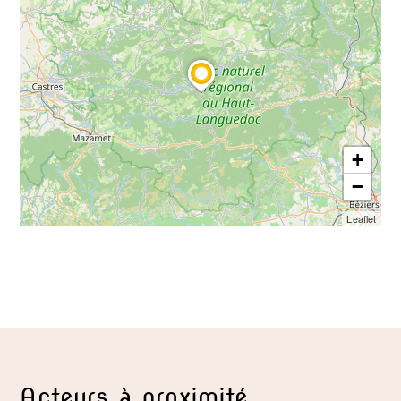
+
−
Leaflet
Acteurs à proximité