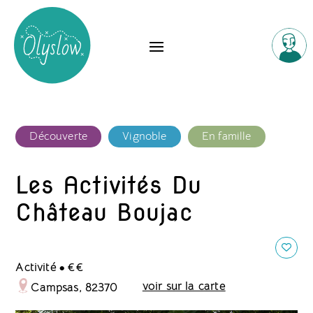
Découverte
Vignoble
En famille
Les Activités Du
Château Boujac
.
Activité
€€
voir sur la carte
Campsas, 82370