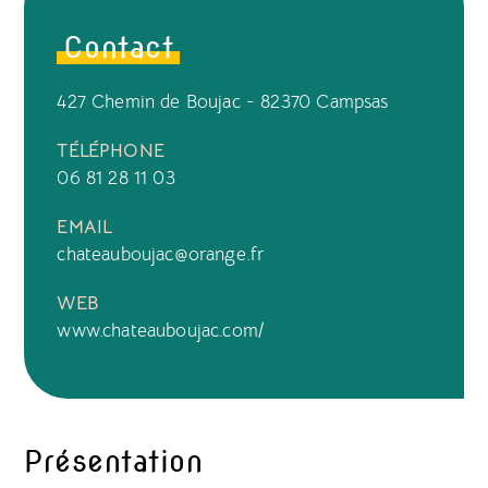
Contact
427 Chemin de Boujac - 82370 Campsas
TÉLÉPHONE
06 81 28 11 03
EMAIL
chateauboujac@orange.fr
WEB
www.chateauboujac.com/
Présentation