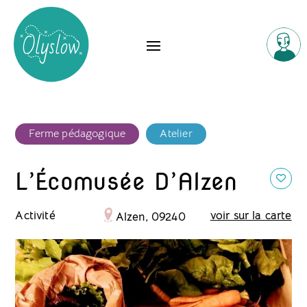
Ferme pédagogique
Atelier
L’Écomusée D’Alzen
Activité
voir sur la carte
Alzen, 09240