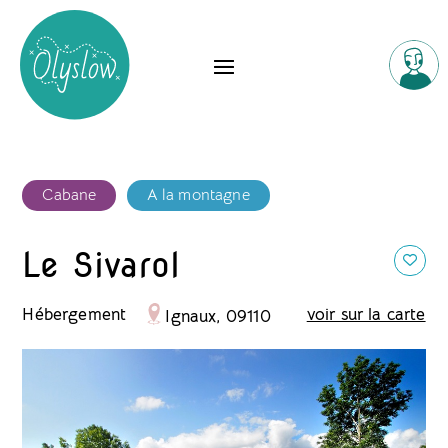
Cabane
A la montagne
Le Sivarol
Hébergement
voir sur la carte
Ignaux, 09110