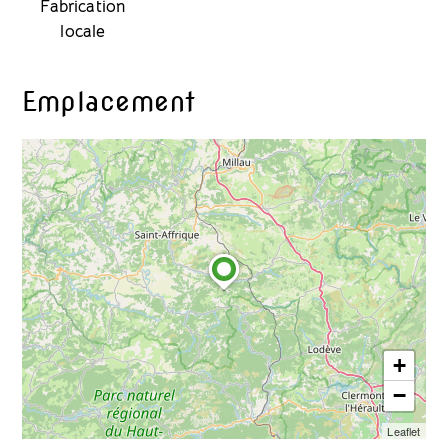
Fabrication
locale
Emplacement
+
−
Leaflet