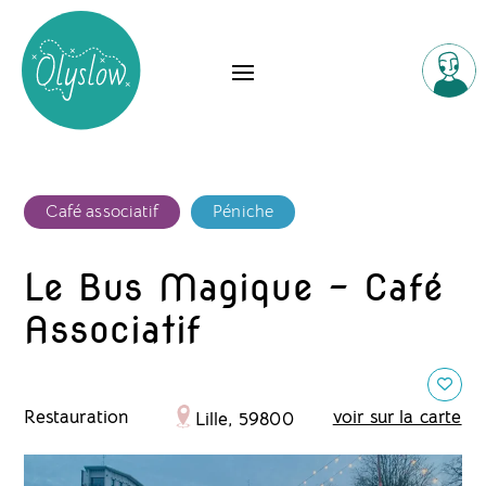
Café associatif
Péniche
Le Bus Magique - Café
Associatif
Restauration
voir sur la carte
Lille, 59800