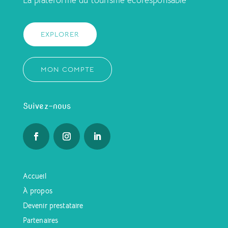
La plateforme du tourisme écoresponsable
EXPLORER
MON COMPTE
Suivez-nous
Accueil
À propos
Devenir prestataire
Partenaires