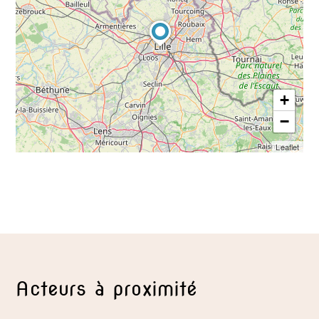
+
−
Leaflet
Acteurs à proximité