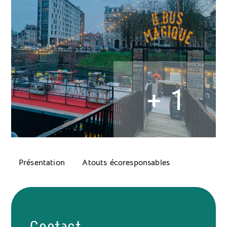
+ 1
Présentation
Atouts écoresponsables
Contact