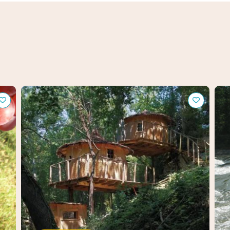
Les Cabanes de Brassac
Ran