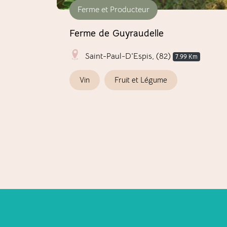
Ferme et Producteur
Ferme de Guyraudelle
Saint-Paul-D'Espis, (82)
7.99 Km
Vin
Fruit et Légume