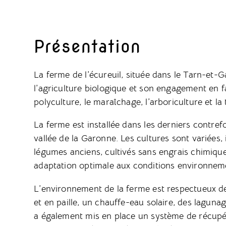
Présentation
La ferme de l’écureuil, située dans le Tarn-et-G
l’agriculture biologique et son engagement en fa
polyculture, le maraîchage, l’arboriculture et l
La ferme est installée dans les derniers contre
vallée de la Garonne. Les cultures sont variées, 
légumes anciens, cultivés sans engrais chimique
adaptation optimale aux conditions environneme
L’environnement de la ferme est respectueux de
et en paille, un chauffe-eau solaire, des laguna
a également mis en place un système de récupér