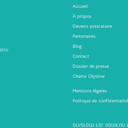
Accueil
À propos
Devenir prestataire
Partenaires
Blog
able
Contact
Dossier de presse
Charte Olyslow
Mentions légales
Politique de confidentialit
OLYSLOW EST SOUTENU