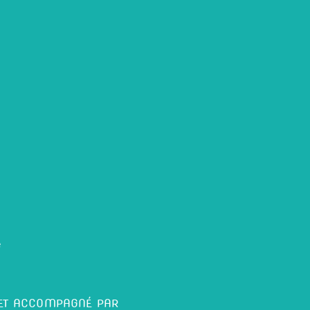
é
 ET ACCOMPAGNÉ PAR