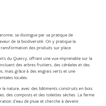
aronne, se distingue par sa pratique de
veur de la biodiversité. On y pratique la
a transformation des produits sur place.
forts du Quercy, offrant une vue imprenable sur la
incluant des arbres fruitiers, des céréales et des
s, mais grâce à des engrais verts et une
ntales locales.
 la nature, avec des bâtiments construits en bois
ges, des composts et des toilettes sèches. La ferme
ation d’eau de pluie et cherche à devenir