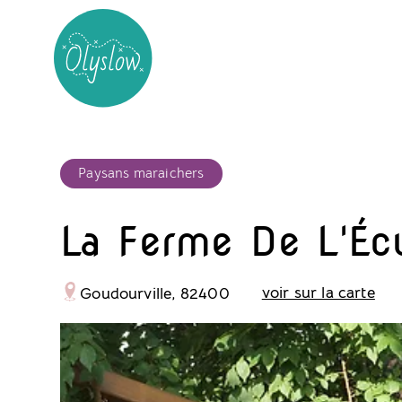
Paysans maraichers
La Ferme De L'Écu
voir sur la carte
Goudourville, 82400