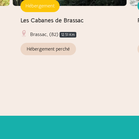
Hébergement
Les Cabanes de Brassac
Brassac, (82)
12.51 Km
Hébergement perché