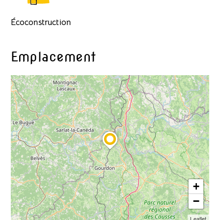
Écoconstruction
Emplacement
+
−
Leaflet