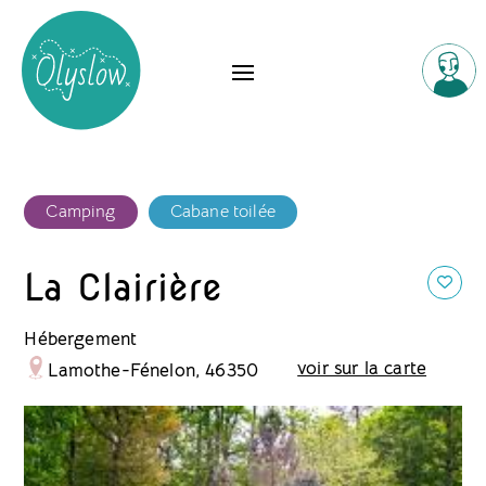
Camping
Cabane toilée
La Clairière
Hébergement
voir sur la carte
Lamothe-Fénelon, 46350