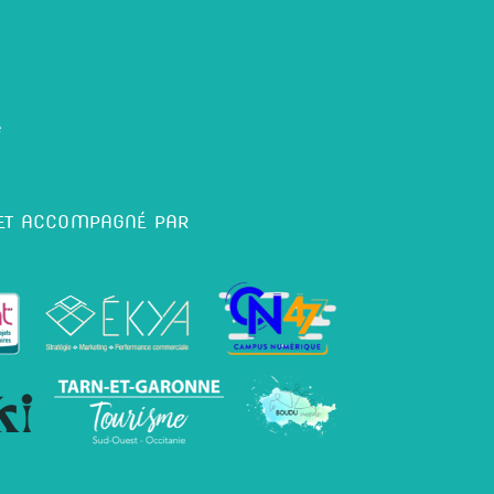
é
 ET ACCOMPAGNÉ PAR