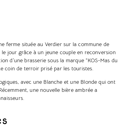
 une ferme située au Verdier sur la commune de
 le jour grâce à un jeune couple en reconversion
réation d’une brasserie sous la marque “KOS-Mas du
 coin de terroir prisé par les touristes.
logiques, avec une Blanche et une Blonde qui ont
e. Récemment, une nouvelle bière ambrée a
nnaisseurs.
es