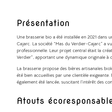
Présentation
Une brasserie bio a été installée en 2021 dans
Cajarc. La société “Mas du Verdier-Cajarc” a vu
professionnelle. Leur projet central était la c
Verdier”, apportant une dynamique originale à ce
La brasserie propose des bières artisanales bio
été bien accueillies par une clientèle exigeant
également été lancée, suscitant l’intérêt des co
Atouts écoresponsabl