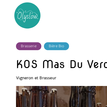
Brasserie
Bière Bio
KOS Mas Du Verd
Vigneron et Brasseur