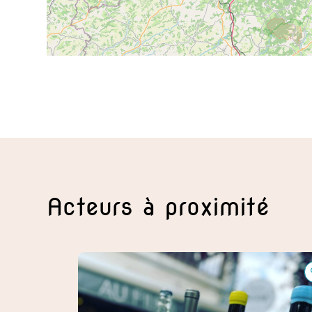
Acteurs à proximité
Au fil des Saisons