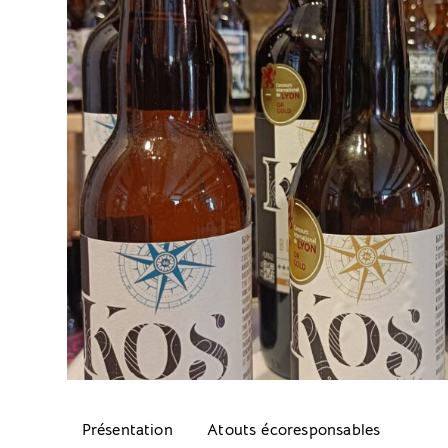
Présentation
Atouts écoresponsables