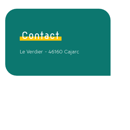
Contact
Le Verdier - 46160 Cajarc