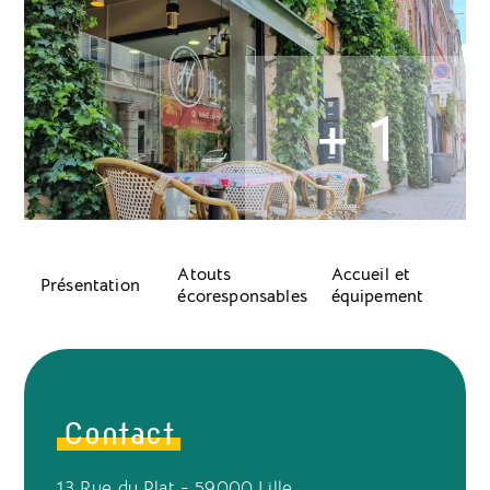
+ 1
Atouts
Accueil et
Présentation
écoresponsables
équipement
Contact
13 Rue du Plat - 59000 Lille