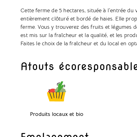
Cette ferme de 5 hectares, située à l’entrée du v
entièrement clôturé et bordé de haies. Elle pro
ferme. Vous y trouverez des fruits et légumes de
est mis sur la fraîcheur et la qualité, et les p
Faites le choix de la fraîcheur et du local en o
Atouts écoresponsabl
Produits locaux et bio
Emplacement