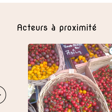
Acteurs à proximité
gogique
Mas de la Pedre Rodone