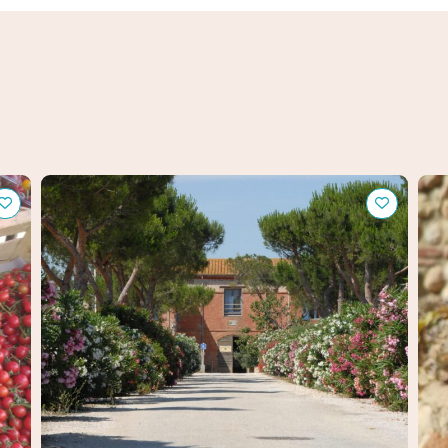
Arboretum, Mas Roussillon
Bis