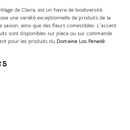
illage de Claira, est un havre de biodiversité,
pose une variété exceptionnelle de produits de la
 saison, ainsi que des fleurs comestibles. L’accent
roduits sont disponibles sur place ou sur commande.
ptant pour les produits du
Domaine Los Penedè
es