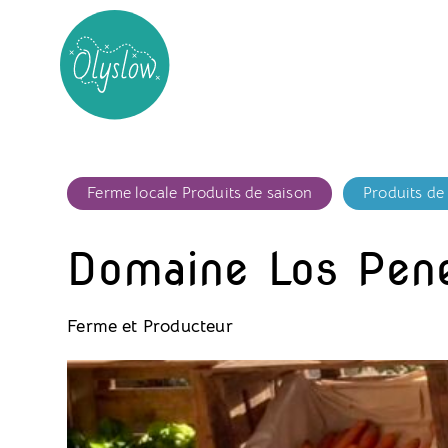
Ferme locale Produits de saison
Produits de
Domaine Los Pen
Ferme et Producteur