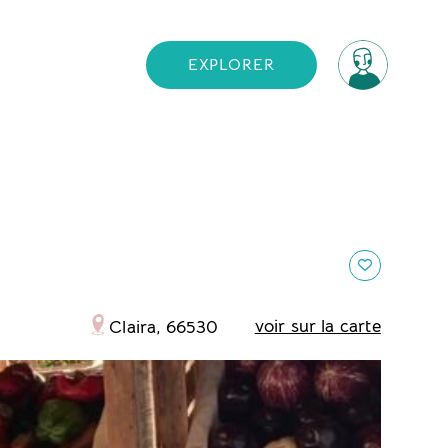
EXPLORER
voir sur la carte
Claira, 66530