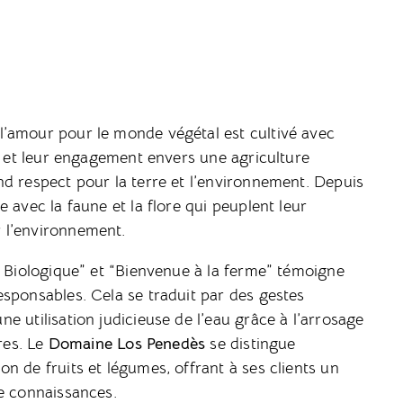
ù l’amour pour le monde végétal est cultivé avec
e, et leur engagement envers une agriculture
d respect pour la terre et l’environnement. Depuis
 avec la faune et la flore qui peuplent leur
 l’environnement.
e Biologique” et “Bienvenue à la ferme” témoigne
sponsables. Cela se traduit par des gestes
 utilisation judicieuse de l’eau grâce à l’arrosage
res. Le
Domaine Los Penedès
se distingue
n de fruits et légumes, offrant à ses clients un
de connaissances.