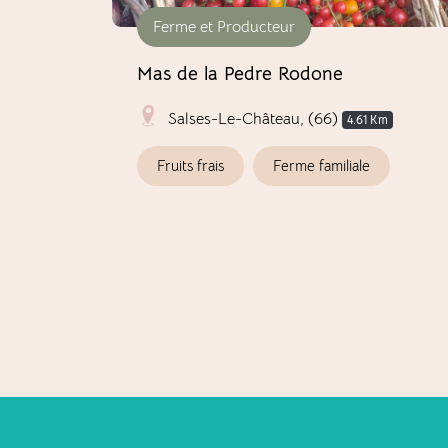
Ferme et Producteur
Mas de la Pedre Rodone
Salses-Le-Château, (66)
4.61 Km
Fruits frais
Ferme familiale