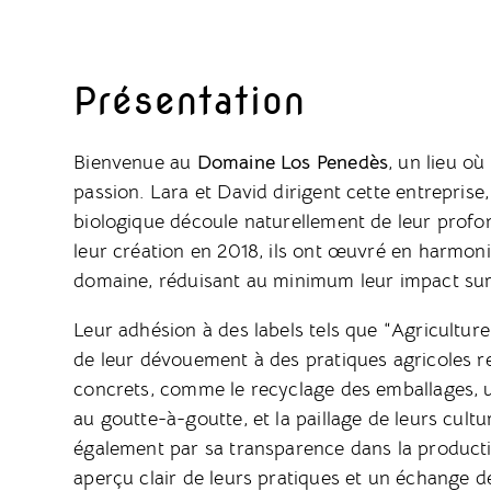
Présentation
Bienvenue au
Domaine Los Penedès
, un lieu o
passion. Lara et David dirigent cette entrepris
biologique découle naturellement de leur profon
leur création en 2018, ils ont œuvré en harmonie
domaine, réduisant au minimum leur impact sur
Leur adhésion à des labels tels que “Agricultur
de leur dévouement à des pratiques agricoles re
concrets, comme le recyclage des emballages, une
au goutte-à-goutte, et la paillage de leurs cultu
également par sa transparence dans la productio
aperçu clair de leurs pratiques et un échange 