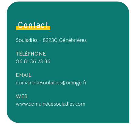
Contact
Souladiès - 82230 Génébrières
TÉLÉPHONE
06 81 36 73 86
EMAIL
domainedesouladies@orange.fr
WEB
www.domainedesouladies.com