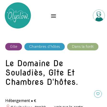
Gîte
Chambres d'hôtes
Dans la forêt
Le Domaine De
Souladiès, Gîte Et
Chambres D'hôtes.
.
Hébergement
€