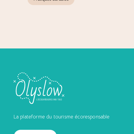
M
La plateforme du tourisme écoresponsable