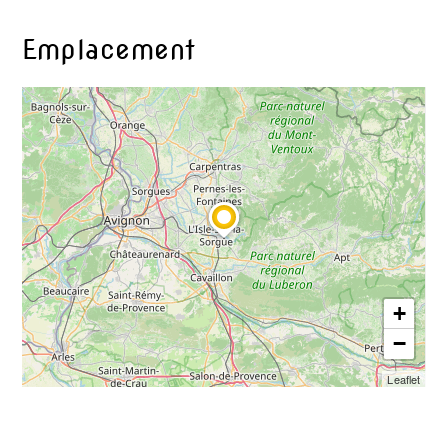
Emplacement
+
−
Leaflet