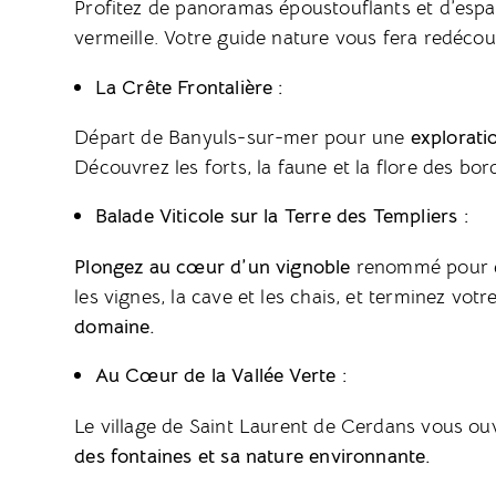
Profitez de panoramas époustouflants et d’espac
vermeille. Votre guide nature vous fera redécou
La Crête Frontalière :
Départ de Banyuls-sur-mer pour une
explorati
Découvrez les forts, la faune et la flore des b
Balade Viticole sur la Terre des Templiers :
Plongez au cœur d’un vignoble
renommé pour exp
les vignes, la cave et les chais, et terminez vo
domaine.
Au Cœur de la Vallée Verte :
Le village de Saint Laurent de Cerdans vous ou
des fontaines et sa nature environnante.