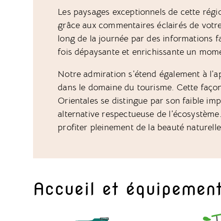
Les paysages exceptionnels de cette rég
grâce aux commentaires éclairés de votre
long de la journée par des informations fa
fois dépaysante et enrichissante un mo
Notre admiration s’étend également à l’
dans le domaine du tourisme. Cette faço
Orientales se distingue par son faible im
alternative respectueuse de l’écosystème.
profiter pleinement de la beauté naturelle
Accueil et équipemen