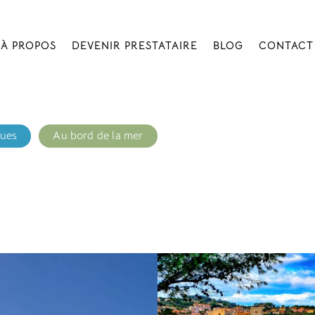
À PROPOS
DEVENIR PRESTATAIRE
BLOG
CONTACT
ques
Au bord de la mer