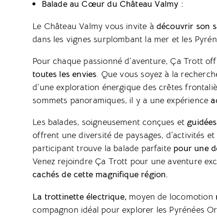
Balade au Cœur du Château Valmy :
Le Château Valmy vous invite à
découvrir son sa
dans les vignes surplombant la mer et les Pyrén
Pour chaque passionné d’aventure, Ça Trott of
toutes les envies
. Que vous soyez à la recherch
d’une exploration énergique des crêtes frontali
sommets panoramiques, il y a une expérience
ad
Les balades, soigneusement conçues et
guidées
offrent une diversité de paysages, d’activités et
participant trouve la balade parfaite
pour une dé
Venez rejoindre Ça Trott pour une aventure exc
cachés de cette magnifique région.
La trottinette électrique,
moyen de locomotion
compagnon idéal pour explorer les Pyrénées Ori