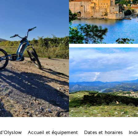
 d'Olyslow
Accueil et équipement
Dates et horaires
Indi