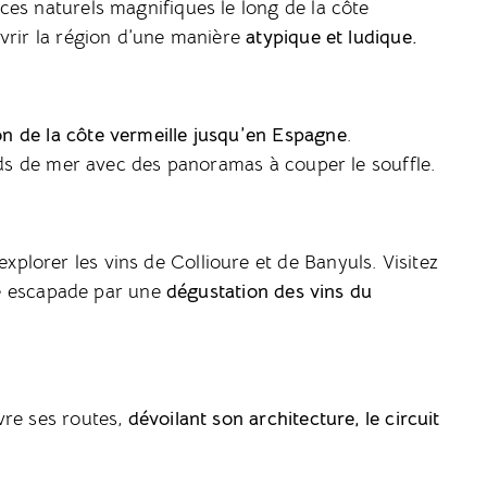
es naturels magnifiques le long de la côte
vrir la région d’une manière
atypique et ludique.
on de la côte vermeille jusqu’en Espagne
.
ords de mer avec des panoramas à couper le souffle.
lorer les vins de Collioure et de Banyuls. Visitez
tre escapade par une
dégustation des vins du
vre ses routes,
dévoilant son architecture, le circuit