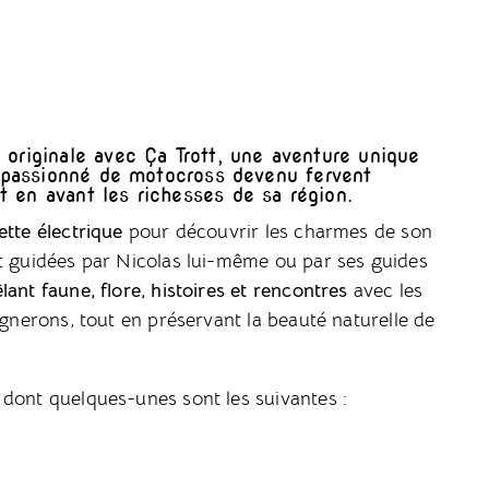
 originale avec Ça Trott, une aventure unique
s, passionné de motocross devenu fervent
 en avant les richesses de sa région.
tte électrique
pour découvrir les charmes de son
nt guidées par Nicolas lui-même ou par ses guides
ant faune, flore, histoires et rencontres
avec les
ignerons, tout en préservant la beauté naturelle de
, dont quelques-unes sont les suivantes :