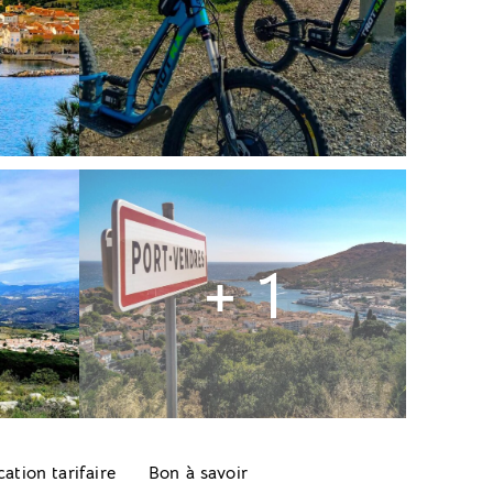
+ 1
cation tarifaire
Bon à savoir