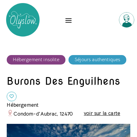
Hébergement insolite
Séjours authentiques
Burons Des Enguilhens
Hébergement
voir sur la carte
Condom-d'Aubrac, 12470