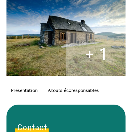
+ 1
Présentation
Atouts écoresponsables
Contact