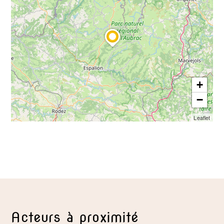
+
−
Leaflet
Acteurs à proximité